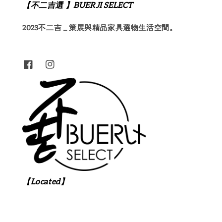
【不二吉選 】BUERJI SELECT
2023不二吉 _ 策展與精品家具選物生活空間。
【Located】