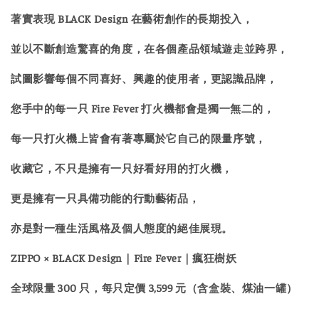
著實表現 BLACK Design 在藝術創作的長期投入，
並以不斷創造驚喜的角度，在各個產品領域遊走並跨界，
試圖影響每個不同喜好、興趣的使用者，更認識品牌，
您手中的每一只 Fire Fever 打火機都會是獨一無二的，
每一只打火機上皆會有著專屬於它自己的限量序號，
收藏它，不只是擁有一只好看好用的打火機，
更是擁有一只具備功能的行動藝術品，
亦是對一種生活風格及個人態度的絕佳展現。
ZIPPO × BLACK Design｜Fire Fever｜瘋狂樹妖
全球限量 300 只，每只定價 3,599 元（含盒裝、煤油一罐）