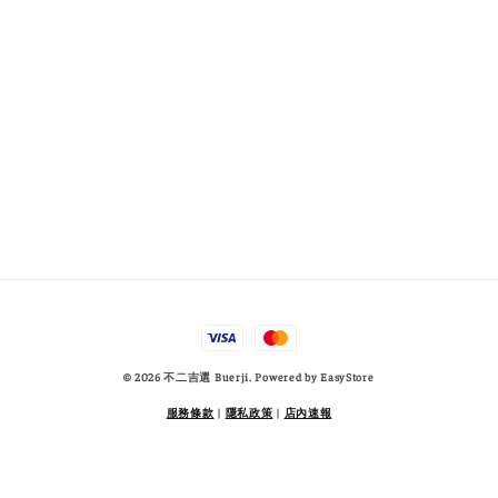
© 2026 不二吉選 Buerji. Powered by
EasyStore
服務條款
|
隱私政策
|
店內速報