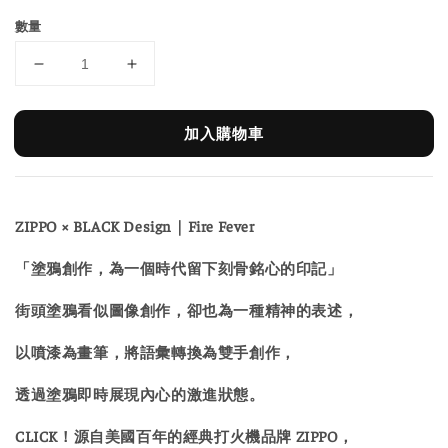
數量
加入購物車
ZIPPO × BLACK Design｜Fire Fever
「塗鴉創作，為一個時代留下刻骨銘心的印記」
街頭塗鴉看似圖像創作，卻也為一種精神的表述，
以噴漆為畫筆，將語彙轉換為雙手創作，
透過塗鴉即時展現內心的激進狀態。
CLICK！源自美國百年的經典打火機品牌 ZIPPO，