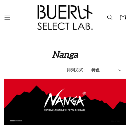
Nanga
排列方式 :