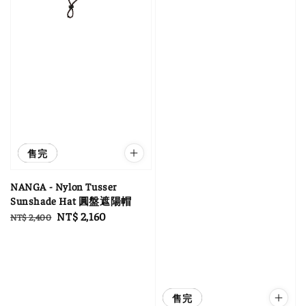
優惠
售完
NANGA - Nylon Tusser
Sunshade Hat 圓盤遮陽帽
Regular
Sale
NT$ 2,160
NT$ 2,400
price
price
優惠
售完