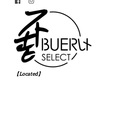
【Located】