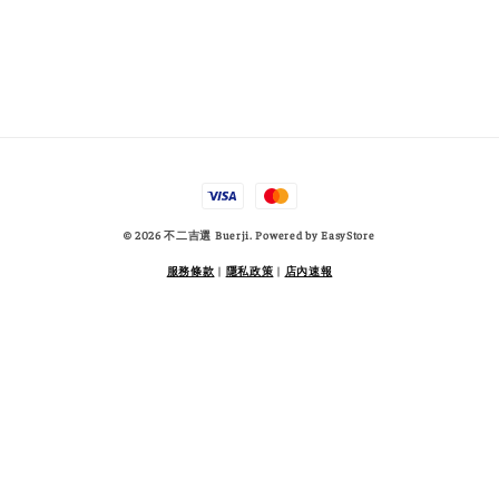
© 2026 不二吉選 Buerji. Powered by
EasyStore
服務條款
|
隱私政策
|
店內速報