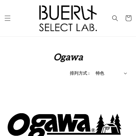
Ogawa
排列方式 :