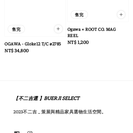
售完
Ogawa × ROOT CO. MAG
售完
REEL
Regular
NT$ 1,200
OGAWA - Gloke12 T/C #2785
price
Regular
NT$ 34,800
price
【不二吉選 】BUERJI SELECT
2023不二吉 _ 策展與精品家具選物生活空間。