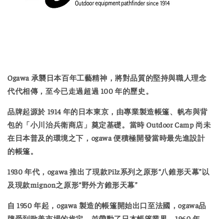
Ogawa 承襲日本百年工藝精神，將對品質的堅持與職人理念
代代相傳，至今已走過超過 100 年的歷史。
品牌起源於 1914 年的日本東京，由專業製造帳篷、帆布與背
包的「小川治兵衛商店」奠定基礎。當時 Outdoor Camp 尚未
在日本普及的環境之下，ogawa 便積極開發當時最先進設計
的帳篷。
1930 年代，ogawa 推出了現款Pilz系列之原形“八錐形天幕”以
及現款mignon之原形“野外方錐形天幕”
自 1950 年起，ogawa 製造的帳篷開始出口至法國，ogawa品
牌受到歐美市場的肯定，並帶動了日本帳篷業界。1960 年，