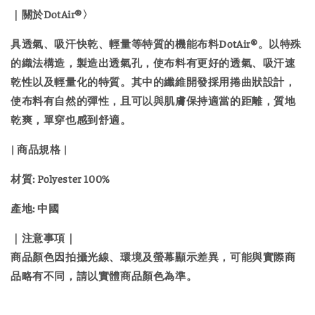
｜關於DotAir®〉
具透氣、吸汗快乾、輕量等特質的機能布料DotAir®。以特殊
的織法構造，製造出透氣孔，使布料有更好的透氣、吸汗速
乾性以及輕量化的特質。其中的纖維開發採用捲曲狀設計，
使布料有自然的彈性，且可以與肌膚保持適當的距離，質地
乾爽，單穿也感到舒適。
| 商品規格 |
材質: Polyester 100%
產地: 中國
｜注意事項｜
商品顏色因拍攝光線、環境及螢幕顯示差異，可能與實際商
品略有不同，請以實體商品顏色為準。