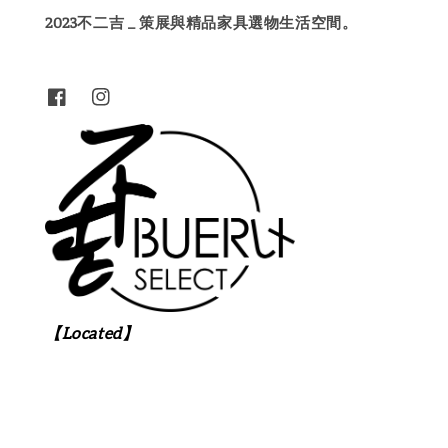
2023不二吉 _ 策展與精品家具選物生活空間。
【Located】