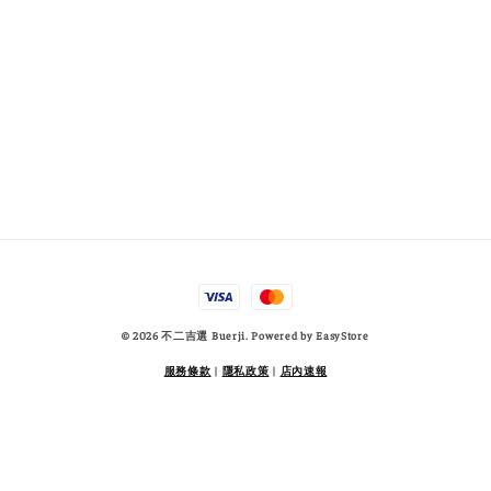
© 2026 不二吉選 Buerji. Powered by
EasyStore
服務條款
|
隱私政策
|
店內速報