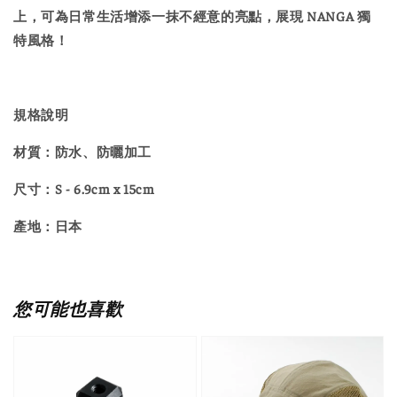
上，可為日常生活增添一抹不經意的亮點，展現 NANGA 獨
特風格！
規格說明
材質：防水、防曬加工
尺寸：S - 6.9cm x 15cm
產地：日本
您可能也喜歡