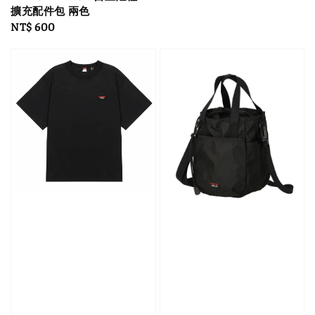
擴充配件包 兩色
Regular
NT$ 600
price