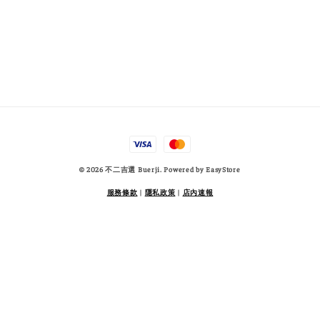
© 2026 不二吉選 Buerji. Powered by
EasyStore
服務條款
|
隱私政策
|
店內速報