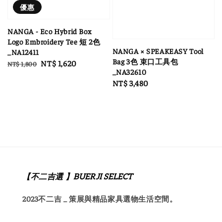
優惠
NANGA - Eco Hybrid Box
Logo Embroidery Tee 短 2色
NANGA × SPEAKEASY Tool
_NA12411
Bag 3色 束口工具包
Regular
Sale
NT$ 1,620
NT$ 1,800
_NA32610
price
price
Regular
NT$ 3,480
price
【不二吉選 】BUERJI SELECT
2023不二吉 _ 策展與精品家具選物生活空間。