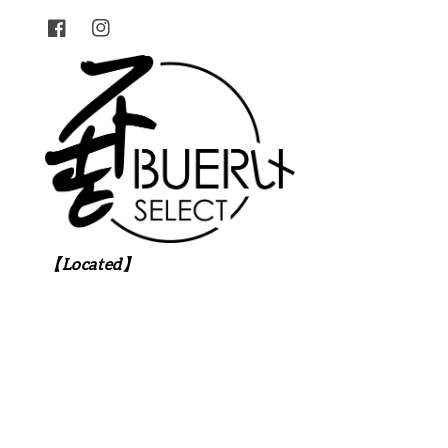
【Located】