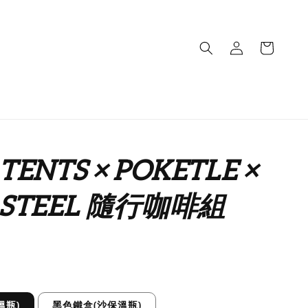
TENTS × POKETLE ×
 STEEL 隨行咖啡組
溫瓶)
黑色鐵盒(沙保溫瓶)