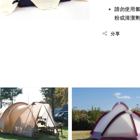
請勿使用
粉或清潔
分享