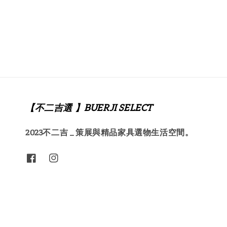
【不二吉選 】BUERJI SELECT
2023不二吉 _ 策展與精品家具選物生活空間。