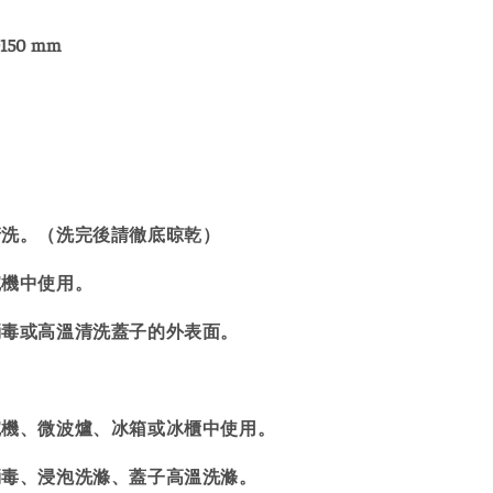
D150 mm
清洗。（洗完後請徹底晾乾）
碗機中使用。
消毒或高溫清洗蓋子的外表面。
碗機、微波爐、冰箱或冰櫃中使用。
消毒、浸泡洗滌、蓋子高溫洗滌。