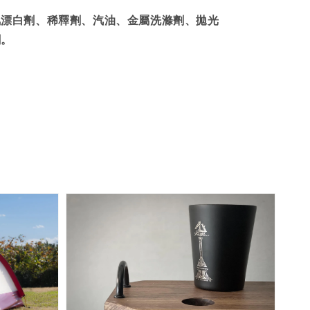
氯漂白劑、稀釋劑、汽油、金屬洗滌劑、拋光
劑。