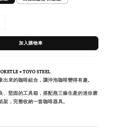
加入購物車
POKETLE × TOYO STEEL
拿出來的咖啡組合，讓沖泡咖啡變得有趣。
良、堅固的工具箱，搭配燕三條生產的迷你磨
紙架，完整收納一套咖啡器具。