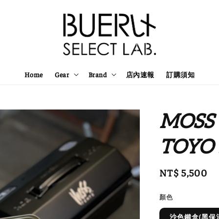
Home
Gear
Brand
店內速報
訂購須知
MOSS 
TOYO
Regular
NT$ 5,500
price
顏色
沙色鐵盒(黑保