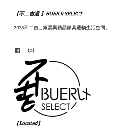
【不二吉選 】BUERJI SELECT
2023不二吉 _ 策展與精品家具選物生活空間。
【Located】