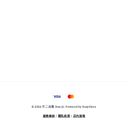
© 2026 不二吉選 Buerji. Powered by
EasyStore
服務條款
|
隱私政策
|
店內速報