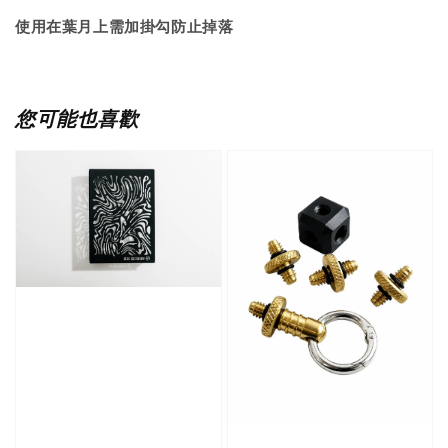
使用在葉月上需加掛勾防止掉落
您可能也喜歡