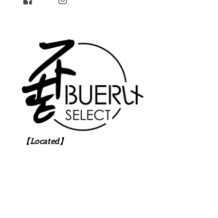
【Located】