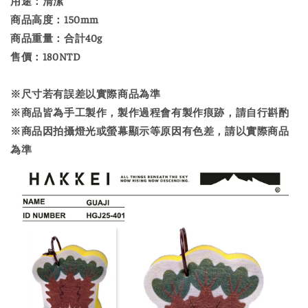
用途：清潔
商品高度：150mm
商品重量：合計40g
售價：180NTD
※尺寸若有誤差以實際商品為準
※商品皆為手工製作，製作過程會有製作痕跡，請自行斟酌
※商品因拍攝燈光或螢幕顯示等原因有色差，請以實際商品
為準