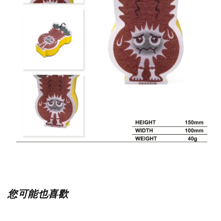
您可能也喜歡