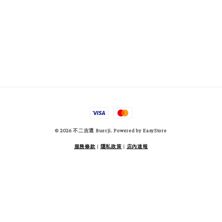
© 2026 不二吉選 Buerji. Powered by
EasyStore
服務條款
|
隱私政策
|
店內速報