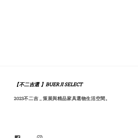
【不二吉選 】BUERJI SELECT
2023不二吉 _ 策展與精品家具選物生活空間。