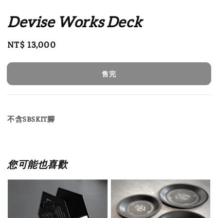
Devise Works Deck
Regular
NT$ 13,000
售完
price
售完
不含SBSKIT腳
您可能也喜歡