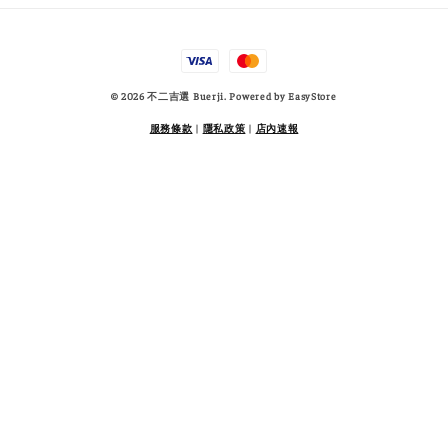
© 2026 不二吉選 Buerji. Powered by
EasyStore
服務條款
|
隱私政策
|
店內速報