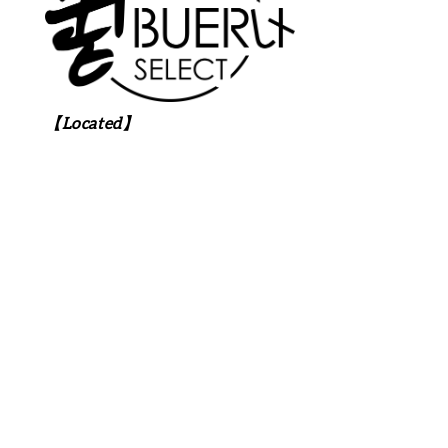
【Located】