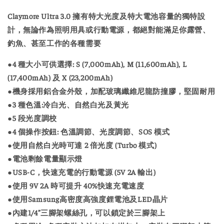
Claymore Ultra 3.0 擁有特大光度及特大電池容量的獨特設
計，無論作為照明用具或行動電源，都絕對能滿足你露營、
釣魚、甚至工作的各種需要
●4 種大小可供選擇: S (7,000mAh), M (11,600mAh), L
(17,400mAh) 及 X (23,200mAh)
●機身採用鋁合金外殼，加配玻璃纖維尼龍防撞膠，堅固耐用
●3 種色溫:冷白光、自然白光及黃光
●5 段光度調校
●4 個操作按鈕: 色溫調節、光度調節、SOS 模式
●使用自然白光時可達 2 倍光度 (Turbo 模式)
●電池剩餘電量顯示燈
●USB-C，快速充電的行動電源 (5V 2A 輸出)
●使用 9V 2A 時可提升 40%快速充電速度
●使用Samsung高密度高強度鋰電池及LED晶片
●內建1/4”三腳架螺絲孔，可以鎖定於三腳架上