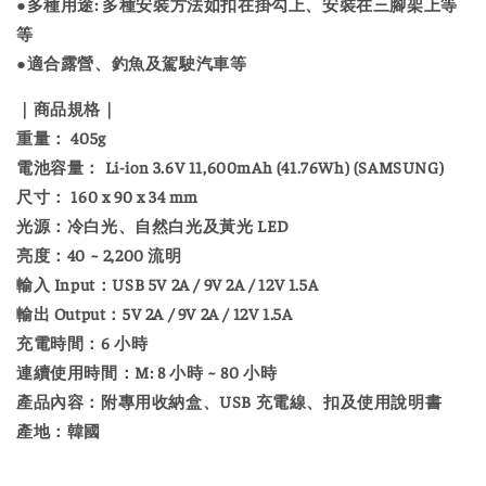
●多種用途: 多種安裝方法如扣在掛勾上、安裝在三腳架上等
等
●適合露營、釣魚及駕駛汽車等
｜商品規格｜
重量： 405g
電池容量： Li-ion 3.6V 11,600mAh (41.76Wh) (SAMSUNG)
尺寸： 160 x 90 x 34 mm
光源：冷白光、自然白光及黃光 LED
亮度：40 ~ 2,200 流明
輸入 Input：USB 5V 2A / 9V 2A / 12V 1.5A
輸出 Output：5V 2A / 9V 2A / 12V 1.5A
充電時間：6 小時
連續使用時間：M: 8 小時 ~ 80 小時
產品內容：附專用收納盒、USB 充電線、扣及使用說明書
產地：韓國