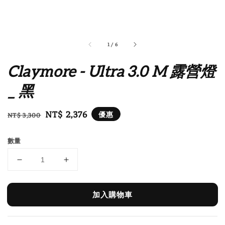
1
/
6
Claymore - Ultra 3.0 M 露營燈
_ 黑
Regular
Sale
NT$ 2,376
優惠
NT$ 3,300
price
price
數量
加入購物車