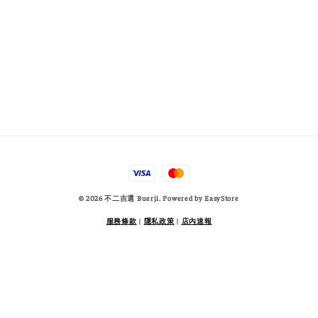
© 2026 不二吉選 Buerji. Powered by
EasyStore
服務條款
|
隱私政策
|
店內速報