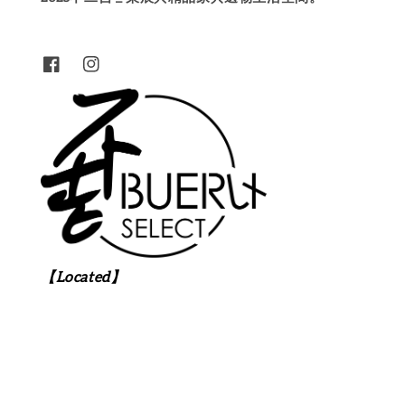
【Located】