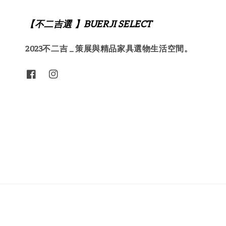
【不二吉選 】BUERJI SELECT
2023不二吉 _ 策展與精品家具選物生活空間。