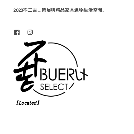
2023不二吉 _ 策展與精品家具選物生活空間。
【Located】