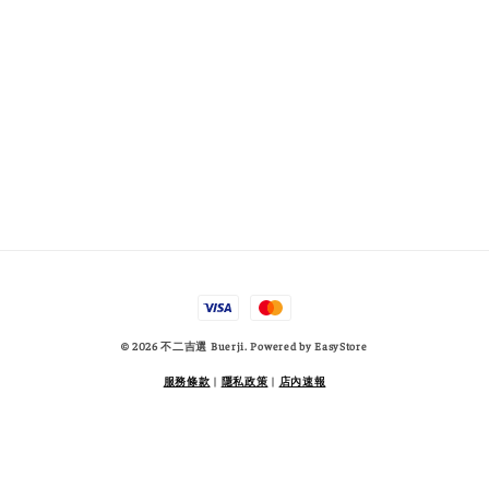
© 2026 不二吉選 Buerji. Powered by
EasyStore
服務條款
|
隱私政策
|
店內速報