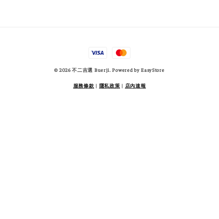
© 2026 不二吉選 Buerji. Powered by
EasyStore
服務條款
|
隱私政策
|
店內速報