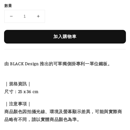
數量
加入購物車
由 BLACK Design 推出的可單獨側掛專利一單位鐵板。
｜規格資訊｜
尺寸：25 x 36 cm
｜注意事項｜
商品顏色因拍攝光線、環境及螢幕顯示差異，可能與實際商
品略有不同，請以實體商品顏色為準。