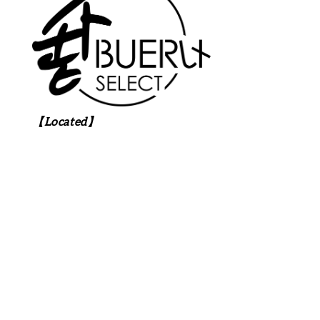
【Located】