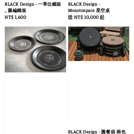
BLACK Design -
BLACK Design - 一單位鐵板
Monotospace 星空桌
_ 藤編鐵板
Regular
從
NT$ 10,000
起
Regular
NT$ 1,600
price
price
BLACK Design - 圓餐袋 兩色