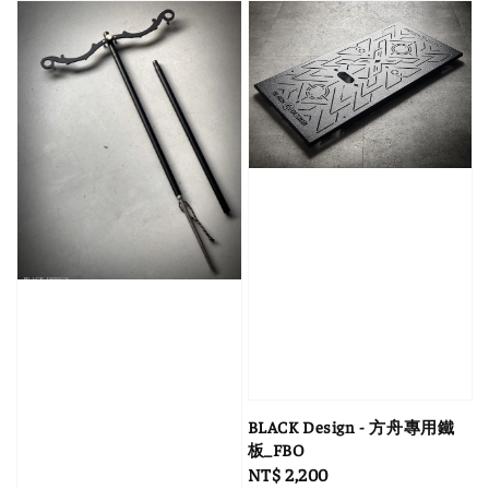
BLACK Design - 方舟專用鐵
板_FBO
Regular
NT$ 2,200