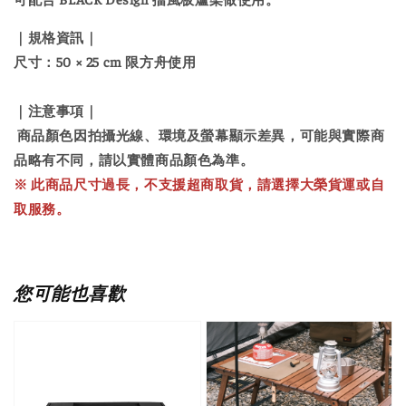
｜規格資訊｜
尺寸：50 × 25 cm
限方舟使用
｜注意事項｜
商品顏色因拍攝光線、環境及螢幕顯示差異，可能與實際商
品略有不同，請以實體商品顏色為準。
※ 此商品尺寸過長，不支援超商取貨，請選擇大榮貨運或自
取服務。
您可能也喜歡