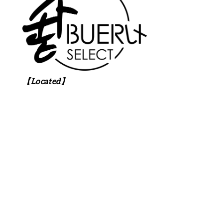
【Located】