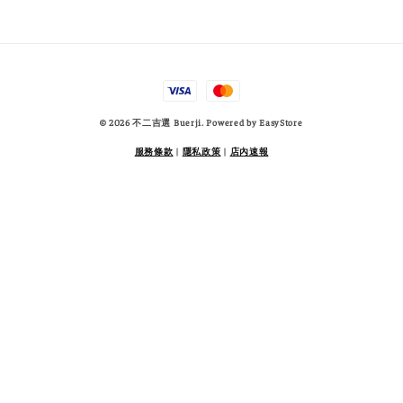
© 2026 不二吉選 Buerji. Powered by
EasyStore
服務條款
|
隱私政策
|
店內速報