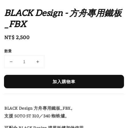
BLACK Design - 方舟專用鐵板
_FBX
Regular
NT$ 2,500
price
數量
加入購物車
BLACK Design 方舟專用鐵板_FBX。
支援 SOTO ST 310／340 蜘蛛爐。
可配合 BLACK Design 擋風板爐架做使用。