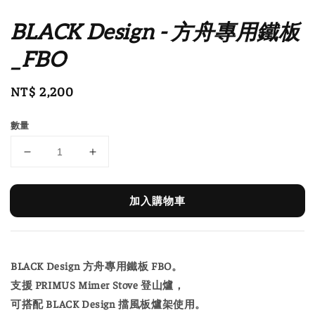
BLACK Design - 方舟專用鐵板
_FBO
Regular
NT$ 2,200
price
數量
加入購物車
BLACK Design 方舟專用鐵板 FBO。
支援 PRIMUS Mimer Stove 登山爐，
可搭配 BLACK Design 擋風板爐架使用。