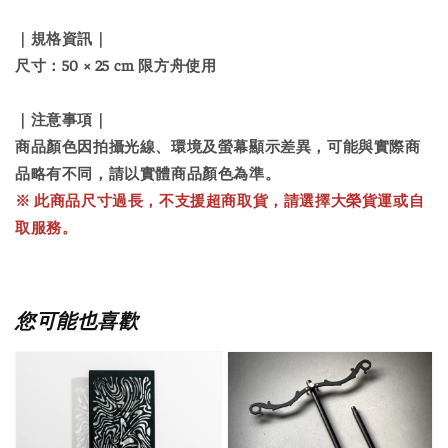
｜規格資訊｜
尺寸：50 × 25 cm
限方舟使用
｜注意事項｜
商品顏色因拍攝光線、環境及螢幕顯示差異，可能與實際商
品略有不同，請以實體商品顏色為準。
※ 此商品尺寸過長，不支援超商取貨，請選擇大榮貨運或自
取服務。
您可能也喜歡