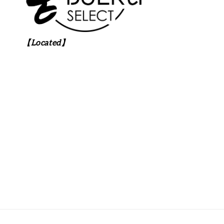
【Located】