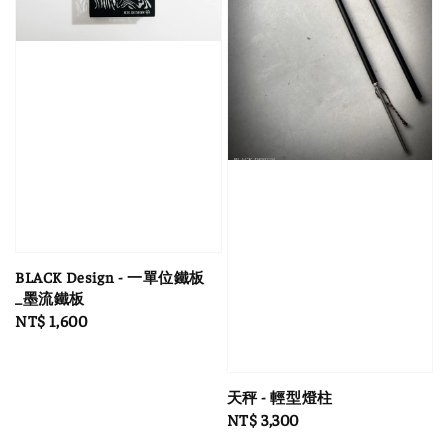
BLACK Design - 一單位鐵板
_墨流鐵板
Regular
NT$ 1,600
price
天秤 - 輕型燈柱
Regular
NT$ 3,300
price