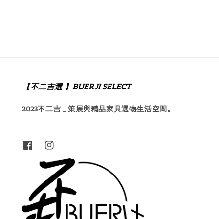
price
price
【不二吉選 】BUERJI SELECT
2023不二吉 _ 策展與精品家具選物生活空間。