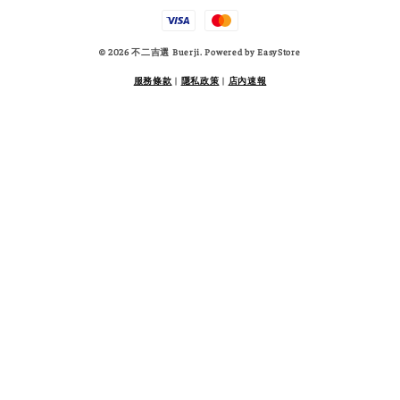
© 2026 不二吉選 Buerji. Powered by
EasyStore
服務條款
|
隱私政策
|
店內速報