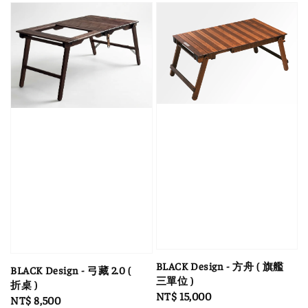
BLACK Design - 方舟 ( 旗艦
BLACK Design - 弓藏 2.0 (
三單位 )
折桌 )
Regular
NT$ 15,000
Regular
NT$ 8,500