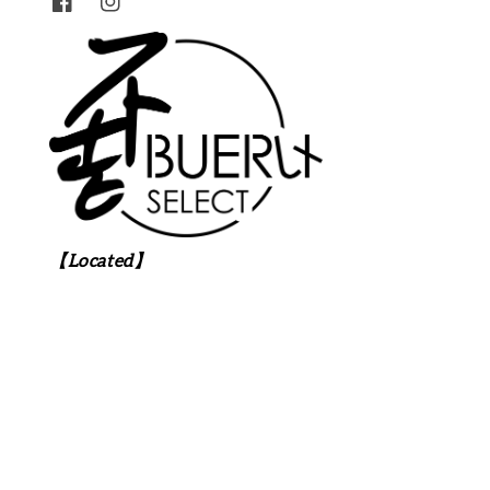
【Located】