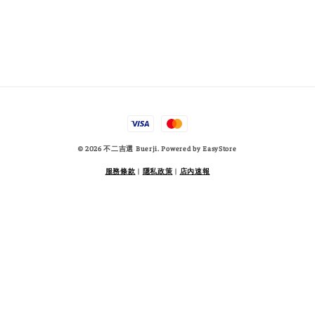
© 2026 不二吉選 Buerji. Powered by
EasyStore
服務條款
|
隱私政策
|
店內速報