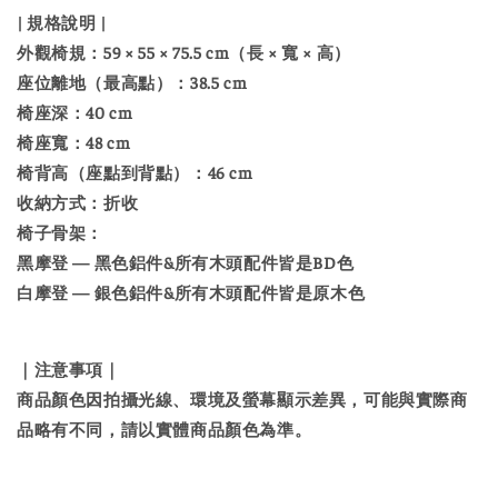
| 規格說明 |
外觀椅規：59 × 55 × 75.5 cm（長 × 寬 × 高）
座位離地（最高點）：38.5 cm
椅座深：40 cm
椅座寬：48 cm
椅背高（座點到背點）：46 cm
收納方式：折收
椅子骨架：
黑摩登 — 黑色鋁件&所有木頭配件皆是BD色
白摩登 — 銀色鋁件&所有木頭配件皆是原木色
｜注意事項｜
商品顏色因拍攝光線、環境及螢幕顯示差異，可能與實際商
品略有不同，請以實體商品顏色為準。