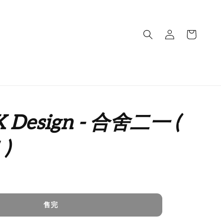
 Design - 合舍二一 (
)
售完
售完