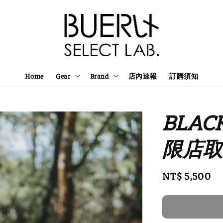
Home
Gear
Brand
店內速報
訂購須知
BLACK
限店取 
Regular
NT$ 5,500
price