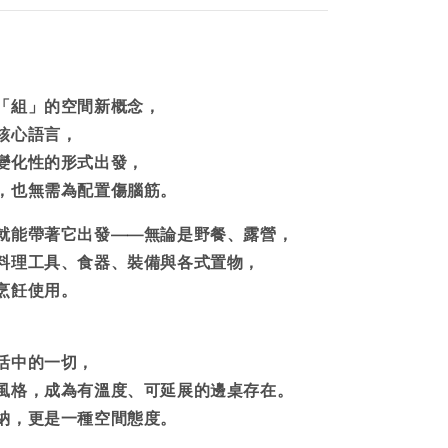
「組」的空間新概念，
核心語言，
變化性的形式出發，
，也無需為配置傷腦筋。
就能帶著它出發——無論是野餐、露營，
料理工具、食器、裝備與各式置物，
烹飪使用。
活中的一切，
風格，成為有溫度、可延展的邊桌存在。
納，更是一種空間態度。