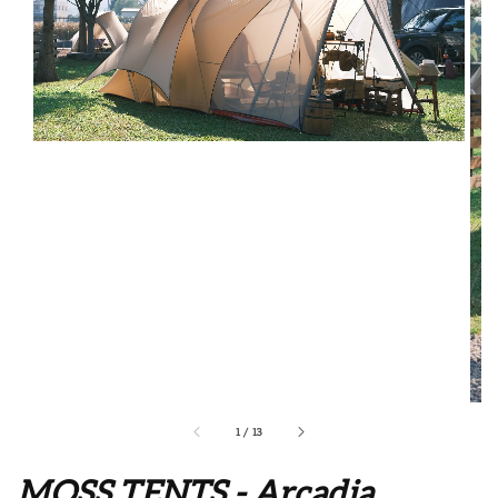
1
/
13
MOSS TENTS - Arcadia