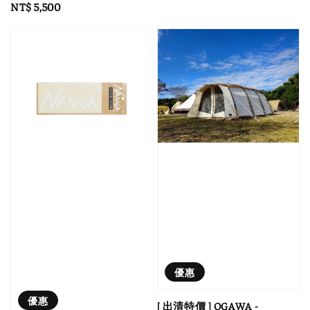
Regular
NT$ 5,500
price
優惠
優惠
[ 出清特價 ] OGAWA -