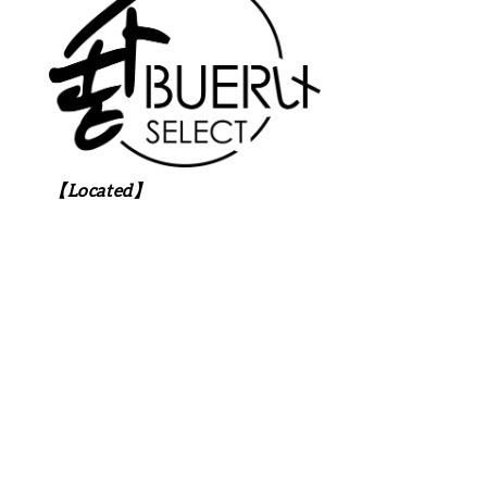
【Located】