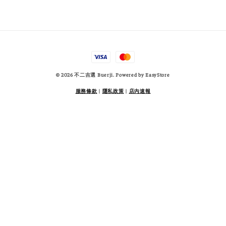
© 2026 不二吉選 Buerji. Powered by
EasyStore
服務條款
|
隱私政策
|
店內速報