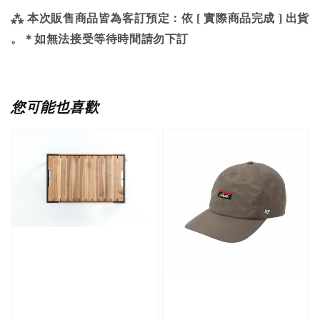
⁂ 本次販售商品皆為客訂預定：依 [ 實際商品完成 ] 出貨
。＊如無法接受等待時間請勿下訂
您可能也喜歡