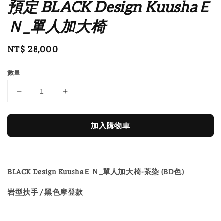
預定 BLACK Design KuushaＥ
Ｎ_單人加大椅
Regular
NT$ 28,000
price
數量
加入購物車
BLACK Design KuushaＥＮ_單人加大椅-茶染 (BD色)
岩型扶手 / 黑色摩登款