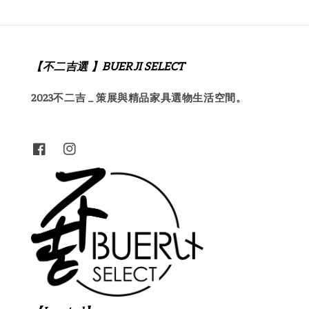
【不二吉選 】BUERJI SELECT
2023不二吉 _ 策展與精品家具選物生活空間。