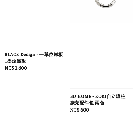
BLACK Design - 一單位鐵板
_墨流鐵板
Regular
NT$ 1,600
price
BD HOME - KOKI自立燈柱
擴充配件包 兩色
Regular
NT$ 600
price