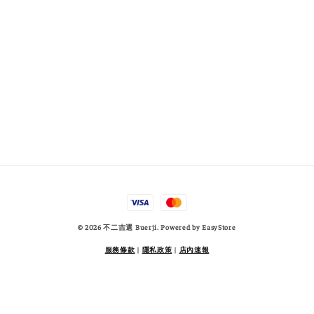
© 2026 不二吉選 Buerji. Powered by
EasyStore
服務條款
|
隱私政策
|
店內速報