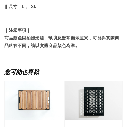
▍尺寸｜L 、 XL
｜注意事項｜
商品顏色因拍攝光線、環境及螢幕顯示差異，可能與實際商
品略有不同，請以實體商品顏色為準。
您可能也喜歡