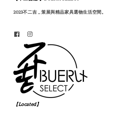
2023不二吉 _ 策展與精品家具選物生活空間。
【Located】