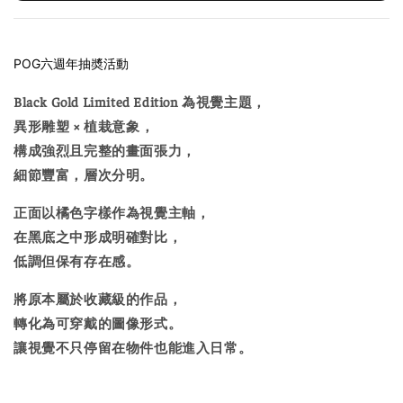
POG六週年抽奬活動
Black Gold Limited Edition 為視覺主題，
異形雕塑 × 植栽意象，
構成強烈且完整的畫面張力，
細節豐富，層次分明。
正面以橘色字樣作為視覺主軸，
在黑底之中形成明確對比，
低調但保有存在感。
將原本屬於收藏級的作品，
轉化為可穿戴的圖像形式。
讓視覺不只停留在物件也能進入日常。