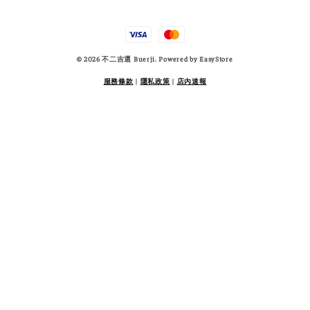
© 2026 不二吉選 Buerji. Powered by
EasyStore
服務條款
|
隱私政策
|
店內速報