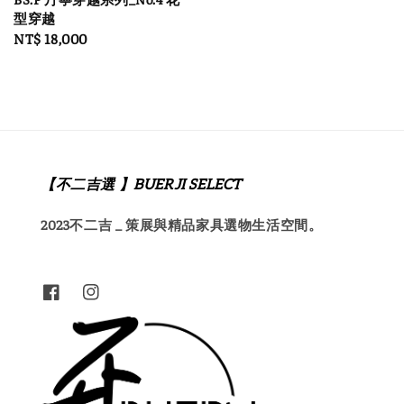
型穿越
Regular
NT$ 18,000
price
【不二吉選 】BUERJI SELECT
2023不二吉 _ 策展與精品家具選物生活空間。