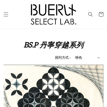
BS.P 丹寧穿越系列
排列方式 :