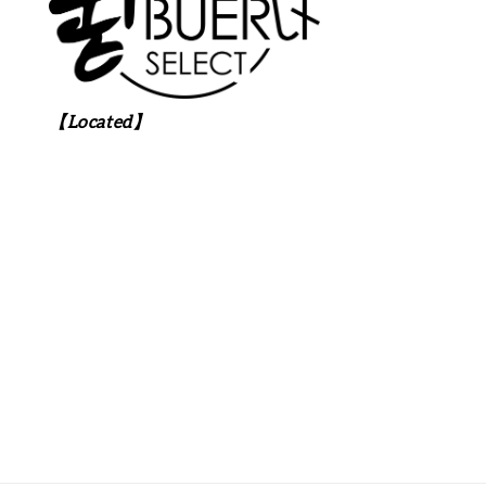
【Located】