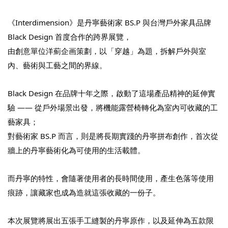
《Interdimension》是丹寧藝術家 BS.P 與台灣戶外家具品牌
Black Design 首度合作的跨界展覽，
由創意單位洋薊企画策劃，以「穿越」為題，拆解戶外與室
內、藝術與工藝之間的界線。
Black Design 在品牌十年之際，啟動了這場產品精神的延伸實
驗 —— 從戶外場景出發，
將機能露營椅轉化為室內可收藏的工
藝家具；
對藝術家 BS.P 而言，則是將長期實踐的丹寧拼布創作，首次從
牆上的丹寧藝術化為可使用的生活載體。
而丹寧的特性，會隨著使用者的長時間使用，產生色落等使用
痕跡，讓藏家也成為造就這張收藏的一份子。
本次展覽將展出五張手工縫製的丹寧原作，以及延伸為五款限