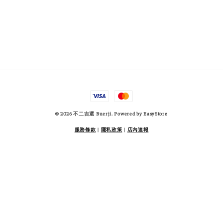
© 2026 不二吉選 Buerji. Powered by
EasyStore
服務條款
|
隱私政策
|
店內速報