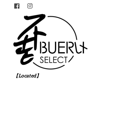
【Located】