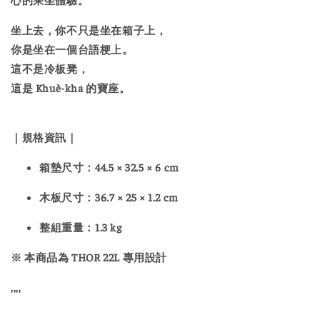
坐上去，你不只是坐在箱子上，
你是坐在一個台語梗上。
這不是冷板凳，
這是 Khuè-kha 的寶座。
｜規格資訊｜
箱墊尺寸
：44.5 × 32.5 × 6 cm
木板尺寸
：36.7 × 25 × 1.2 cm
整組重量
：1.3 kg
※ 本商品為
THOR 22L 專用設計
,,,,