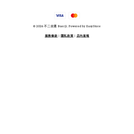
© 2026 不二吉選 Buerji. Powered by
EasyStore
服務條款
|
隱私政策
|
店內速報