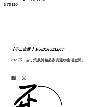
Regular
NT$ 150
price
【不二吉選 】BUERJI SELECT
2023不二吉 _ 策展與精品家具選物生活空間。