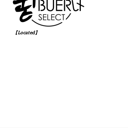
【Located】