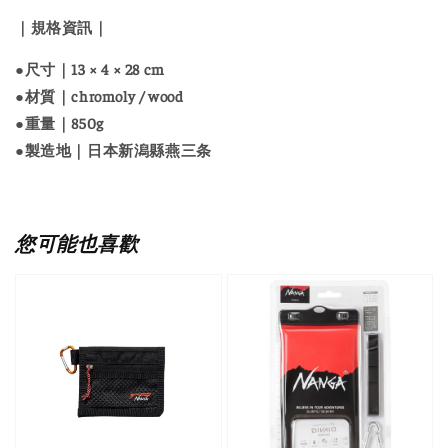
｜規格資訊｜
●尺寸｜13 × 4 × 28 cm
●材質｜chromoly / wood
●重量｜850g
●製造地｜日本新潟縣燕三条
您可能也喜歡