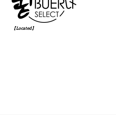
【Located】