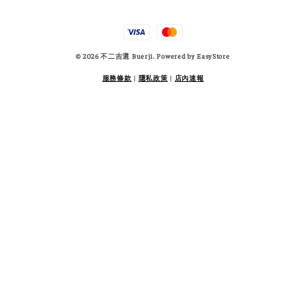
© 2026 不二吉選 Buerji. Powered by
EasyStore
服務條款
|
隱私政策
|
店內速報