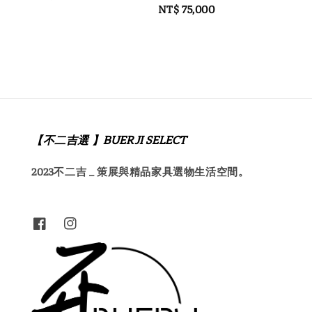
Regular
NT$ 75,000
price
price
【不二吉選 】BUERJI SELECT
2023不二吉 _ 策展與精品家具選物生活空間。