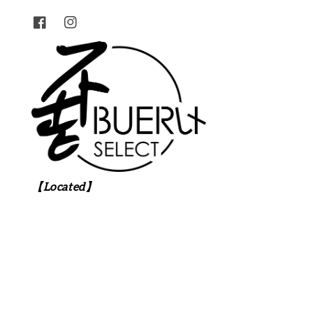
【Located】