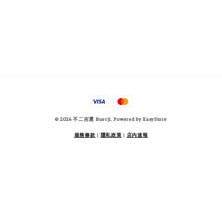
© 2026 不二吉選 Buerji. Powered by
EasyStore
服務條款
|
隱私政策
|
店內速報