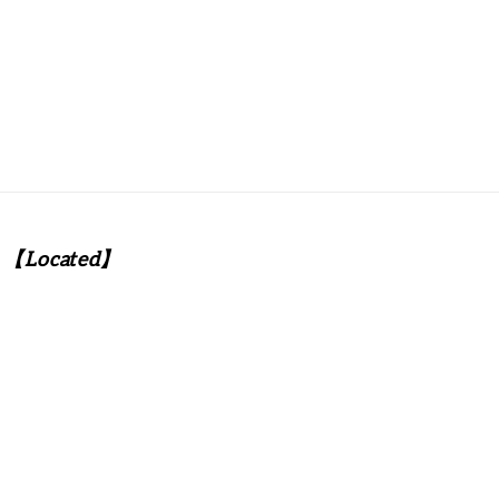
【Located】