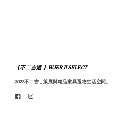
【不二吉選 】BUERJI SELECT
2023不二吉 _ 策展與精品家具選物生活空間。