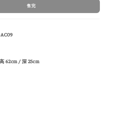
售完
-AC09
 高 62cm / 深 25cm