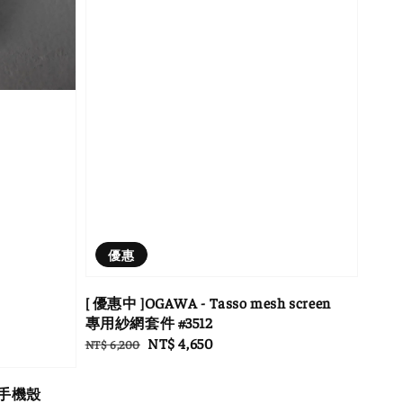
優惠
[ 優惠中 ]OGAWA - Tasso mesh screen
專用紗網套件 #3512
Regular
Sale
NT$ 4,650
NT$ 6,200
price
price
桃木手機殼