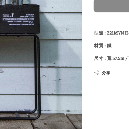
型號 : 221MYNH
材質 : 鐵
尺寸 : 寬 57.5m /
分享