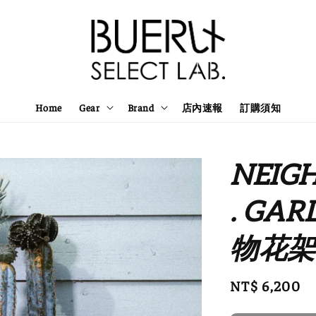
Home
Gear
Brand
店內速報
訂購須知
NEIG
. GAR
物花架
Regular
NT$ 6,200
price