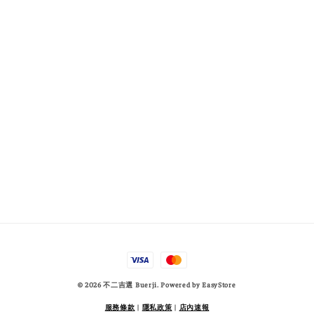
© 2026 不二吉選 Buerji. Powered by
EasyStore
服務條款
|
隱私政策
|
店內速報