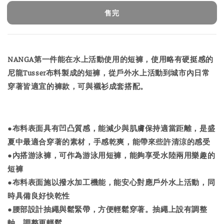
售完
NANGA第一件能在水上活動使用的短褲，使用略有硬挺感的
尼龍Tusser布料製成的短褲，從戶外水上活動到城市內日常
穿著皆適宜的褲款，可與襯衫成套搭配。
●布料表面具有凹凸質感，能減少與肌膚保持適當距離，是盛
夏中最適合穿著的素材，手感乾爽，能帶來些許清涼的感受
●內搭游泳褲，可作為游泳用短褲，能夠享受水陸兩用樂趣的
短褲
●布料表面施以撥水加工機能，能安心對應戶外水上活動，同
時具備良好快乾性
●腰部設計抽繩與鬆緊帶，方便輕鬆穿著。抽繩上設有調整
軸，調整更輕鬆