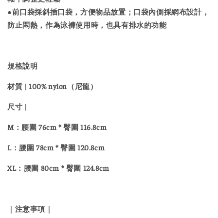
●前口袋採斜插口袋，方便物品放置；口袋內側採網布設計，
防止悶熱，作為泳褲使用時，也具有排水的功能
規格說明
材質 | 100% nylon（尼龍）
尺寸 |
M：腰圍 76cm * 臀圍 116.8cm
L：腰圍 78cm * 臀圍 120.8cm
XL：腰圍 80cm * 臀圍 124.8cm
｜注意事項｜