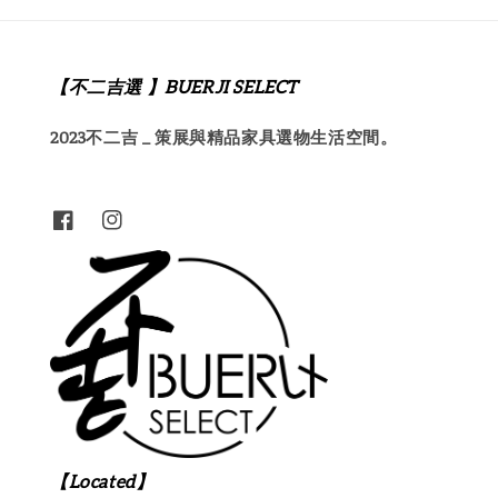
【不二吉選 】BUERJI SELECT
2023不二吉 _ 策展與精品家具選物生活空間。
【Located】