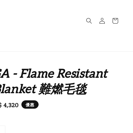
 - Flame Resistant
Blanket 難燃毛毯
e
 4,320
優惠
ce