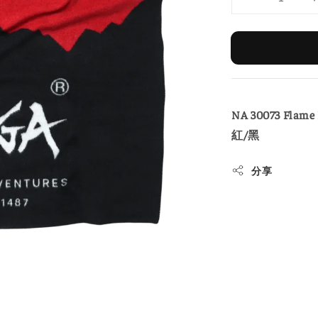
NA 30073 Flam
紅/黑
分享