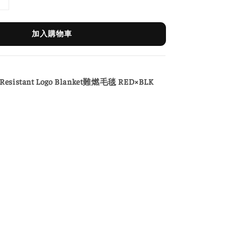
加入購物車
e Resistant Logo Blanket難燃毛毯 RED×BLK