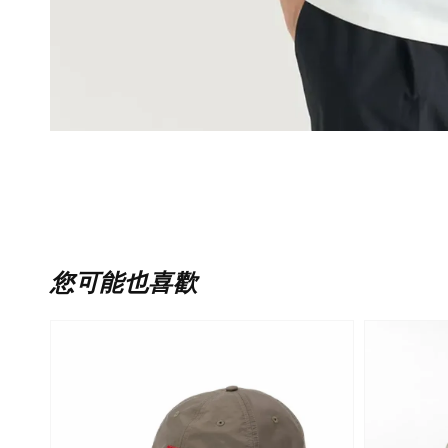
您可能也喜歡