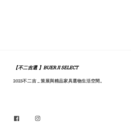
【不二吉選 】BUERJI SELECT
2023不二吉 _ 策展與精品家具選物生活空間。