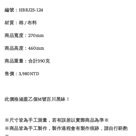
編號：HBRJ25-124
材質：棉 / 布料
商品寬度：270mm
商品高度：460mm
商品重量：合計390克
售價：3,980NTD
此價格涵蓋乙個M號百川黑缽！
※尺寸皆為手工測量，若有誤差以實際商品為準※
※商品皆為手工製作，製作過程會有製作痕跡，請自行斟酌