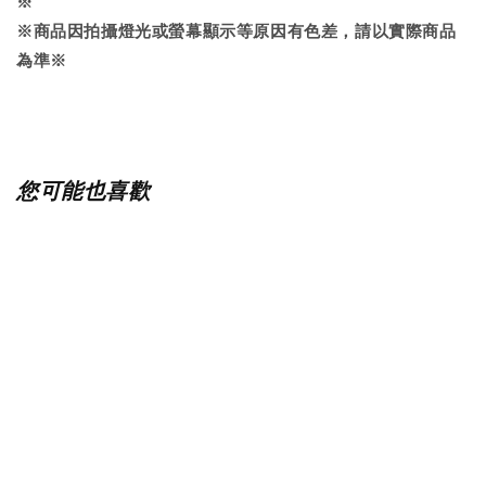
※
※商品因拍攝燈光或螢幕顯示等原因有色差，請以實際商品
為準※
您可能也喜歡