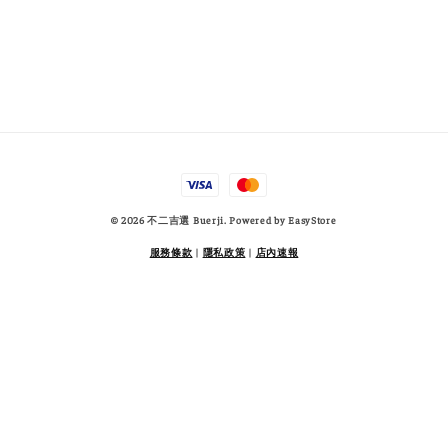
© 2026 不二吉選 Buerji. Powered by
EasyStore
服務條款
|
隱私政策
|
店內速報