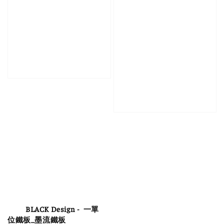
          BLACK Design -  一單
位鐵板_墨流鐵板
