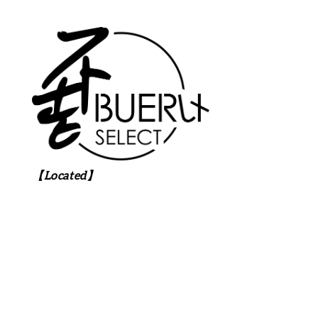
【Located】