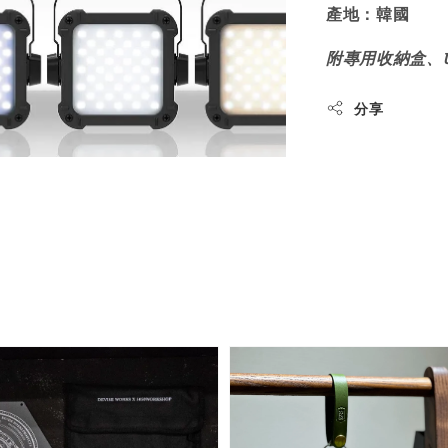
產地：韓國
附專用收納盒、
分享