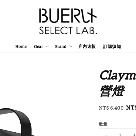
Home
Gear
Brand
店內速報
訂購須知
Claymo
營燈
Regular
Sal
NT$
NT$ 6,400
price
pri
數量