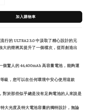
加入購物車
已經流行的 ULTRA2 3.0 中汲取了精心設計的元
強大的燈將其提升了一個檔次，從而創造出
個驚人的 46,400mAh 高容量電池，能夠運
。
 防護等級，您可以在任何環境中安心使用這款
，對於那些似乎總是沒有足夠電池的人來說是
。
40 擁有特大光度及特大電池容量的獨特設計，無論