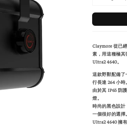
Claymore 從
素，用這種極其
Ultra2 4640。
這款野獸配備了一
行長達 264 小時
由於其 IP65
燈。
時尚的黑色設計
一個很好的選擇
Ultra2 46