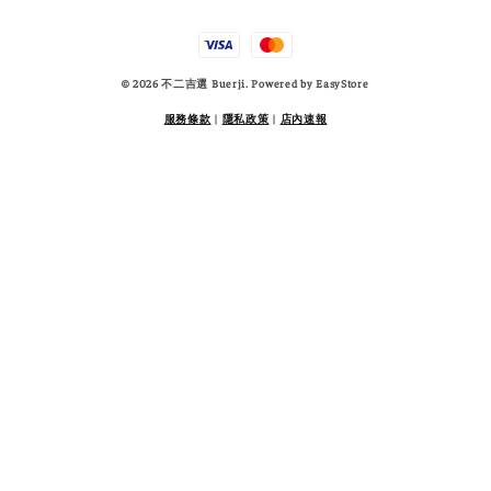
© 2026 不二吉選 Buerji. Powered by
EasyStore
服務條款
|
隱私政策
|
店內速報