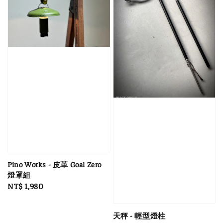
Pino Works - 皮革 Goal Zero
燈罩組
Regular
NT$ 1,980
price
天秤 - 輕型燈柱