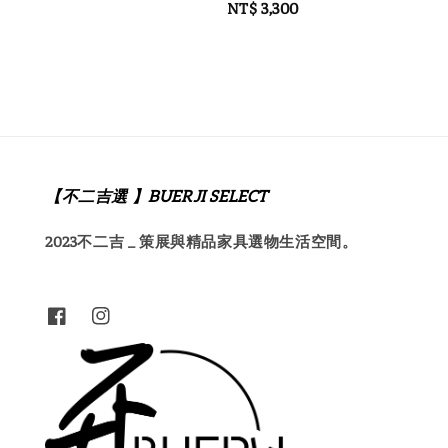
Regular
NT$ 3,300
price
【不二吉選 】BUERJI SELECT
2023不二吉 _ 策展與精品家具選物生活空間。