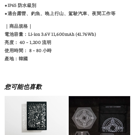
●IP65 防水級別
●適合露營、釣魚、晚上行山、駕駛汽車、夜間工作等
｜商品規格｜
電池容量：Li-ion 3.6V 11,600mAh (41.76Wh)
亮度： 40 ~ 1,200 流明
使用時間： 8 ~ 80 小時
產地：韓國
您可能也喜歡