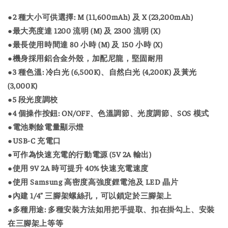
●2 種大小可供選擇: M (11,600mAh) 及 X (23,200mAh)
●最大亮度達 1200 流明 (M) 及 2300 流明 (X)
●最長使用時間達 80 小時 (M) 及 150 小時 (X)
●機身採用鋁合金外殼，加配尼龍，堅固耐用
●3 種色溫: 冷白光 (6,500K)、自然白光 (4,200K) 及黃光
(3,000K)
●5 段光度調校
●4 個操作按鈕: ON/OFF、色溫調節、光度調節、SOS 模式
●電池剩餘電量顯示燈
●USB-C 充電口
●可作為快速充電的行動電源 (5V 2A 輸出)
●使用 9V 2A 時可提升 40% 快速充電速度
●使用 Samsung 高密度高強度鋰電池及 LED 晶片
●內建 1/4” 三腳架螺絲孔，可以鎖定於三腳架上
●多種用途: 多種安裝方法如用把手提取、扣在掛勾上、安裝
在三腳架上等等