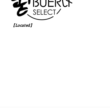
【Located】