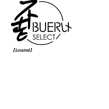
【Located】