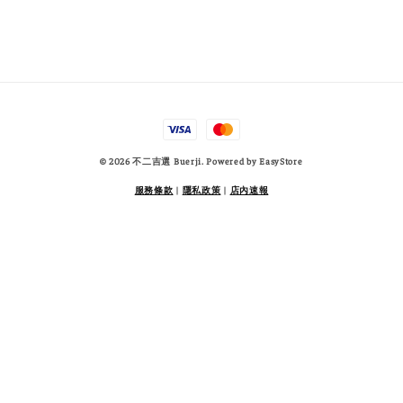
© 2026 不二吉選 Buerji. Powered by
EasyStore
服務條款
|
隱私政策
|
店內速報