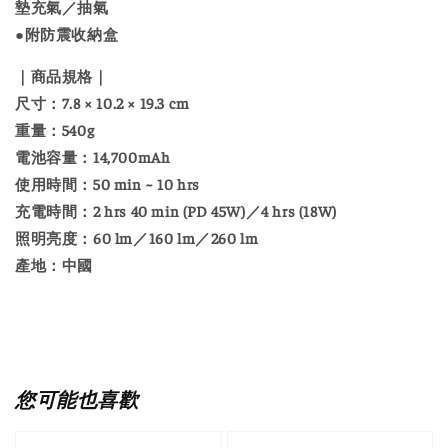
墊充氣／抽氣
●附防震收納盒
｜商品規格｜
尺寸：7.8 × 10.2 × 19.3 cm
重量：540g
電池容量：14,700mAh
使用時間：50 min ~ 10 hrs
充電時間：2 hrs 40 min (PD 45W)／4 hrs (18W)
照明亮度：60 lm／160 lm／260 lm
產地：中國
您可能也喜歡