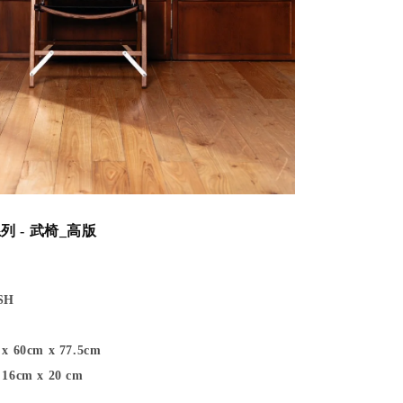
系列
- 武椅_高版
SH
60cm x 77.5cm
6cm x 20 cm