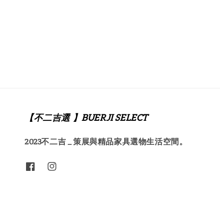
【不二吉選 】BUERJI SELECT
2023不二吉 _ 策展與精品家具選物生活空間。