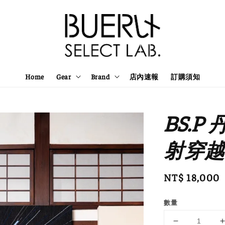
Home
Gear
Brand
店內速報
訂購須知
BS.P
射穿越
Regular
NT$ 18,000
price
數量