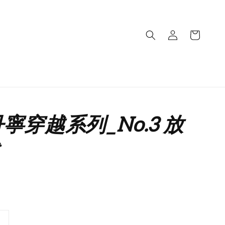
 丹寧穿越系列_No.3 放