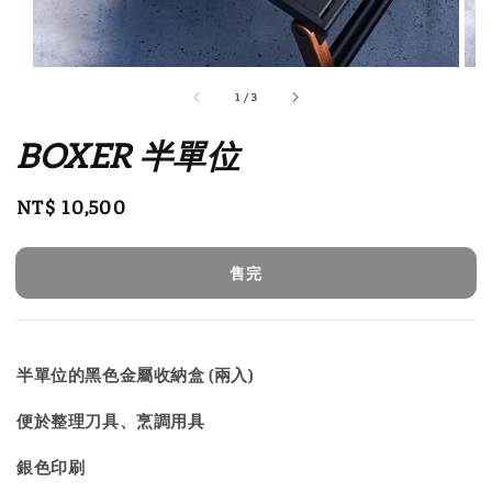
1
/
3
BOXER 半單位
Regular
NT$ 10,500
售完
price
售完
半單位的黑色金屬收納盒 (兩入)
便於整理刀具、烹調用具
銀色印刷