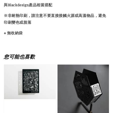
與Blackdesign產品相當搭配
※非耐熱印刷，請注意不要直接接觸火源或高溫物品，避免
印刷變色或脫落
※
無收納袋
您可能也喜歡