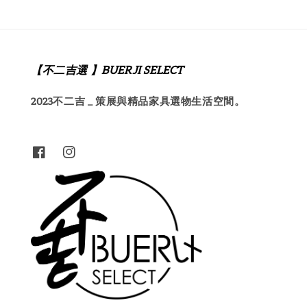
【不二吉選 】BUERJI SELECT
2023不二吉 _ 策展與精品家具選物生活空間。