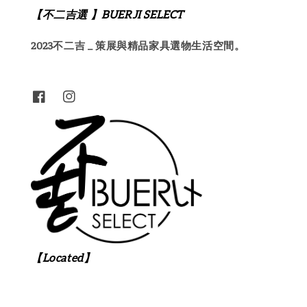
【不二吉選 】BUERJI SELECT
2023不二吉 _ 策展與精品家具選物生活空間。
【Located】