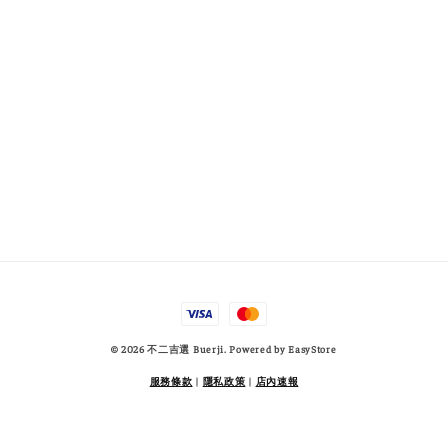
© 2026 不二吉選 Buerji. Powered by
EasyStore
服務條款
|
隱私政策
|
店內速報