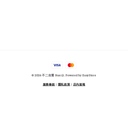
© 2026 不二吉選 Buerji. Powered by
EasyStore
服務條款
|
隱私政策
|
店內速報