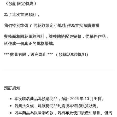
《 預訂限定特典 》
為了這次首波預訂，
我們特別準備了 同花紋限定小地毯 作為首批預購贈禮
與椅面相同花圖紋設計，讓整體搭配更完整，從單件作品，
延伸成一個真正的風格場域。
*** 數量有限，送完為止 *** （ 預購活動到5/31）
預訂須知
本次聯名商品為預購商品，預計 2026 年 10 月出貨。
若無法久候，建議待商品到貨後再確認現貨狀況。
因本商品為限量聯名款，若椅布於使用後產生破損、髒污