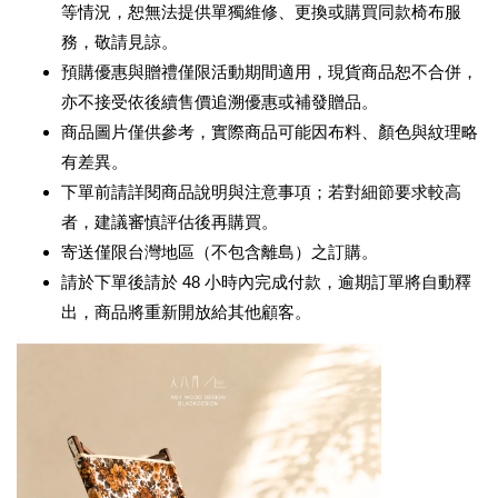
等情況，恕無法提供單獨維修、更換或購買同款椅布服
務，敬請見諒。
預購優惠與贈禮僅限活動期間適用，現貨商品恕不合併，
亦不接受依後續售價追溯優惠或補發贈品。
商品圖片僅供參考，實際商品可能因布料、顏色與紋理略
有差異。
下單前請詳閱商品說明與注意事項；若對細節要求較高
者，建議審慎評估後再購買。
寄送僅限台灣地區（不包含離島）之訂購。
請於下單後請於 48 小時內完成付款，逾期訂單將自動釋
出，商品將重新開放給其他顧客。