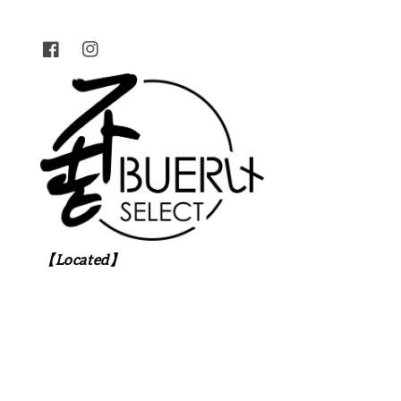
【Located】