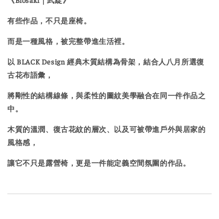
有些作品，不只是座椅。
而是一種風格，被完整帶進生活裡。
以 BLACK Design 經典木質結構為骨架，結合人八月所選復
古花布語彙，
將剛性的結構線條，與柔性的圖紋美學融合在同一件作品之
中。
木質的溫潤、復古花紋的層次、以及可被帶進戶外與居家的
風格感，
讓它不只是露營椅，更是一件能定義空間氛圍的作品。