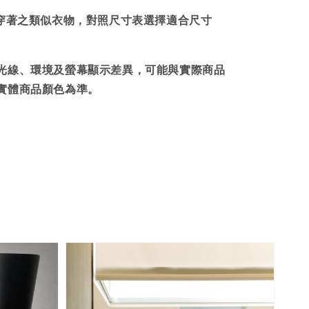
時穿著之類似衣物，對照尺寸表選擇適合尺寸
光線、環境及螢幕顯示差異，可能與實際商品
實體商品顏色為準。