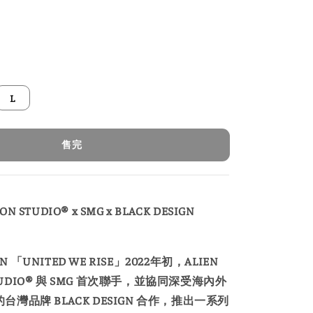
L
售完
ON STUDIO® x SMG x BLACK DESIGN
ON 「UNITED WE RISE」2022年初，ALIEN
STUDIO® 與 SMG 首次聯手，並協同深受海內外
愛的台灣品牌 BLACK DESIGN 合作，推出一系列