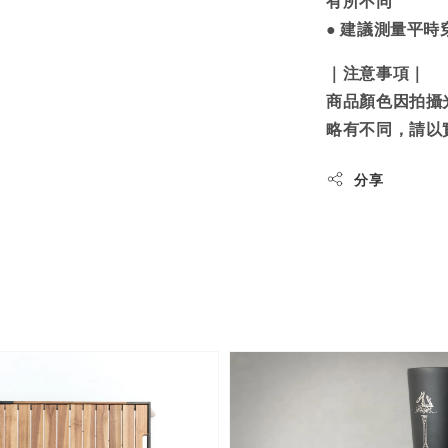
● 建議測量平
｜注意事項｜
商品顏色因拍攝
略有不同，請以
分享