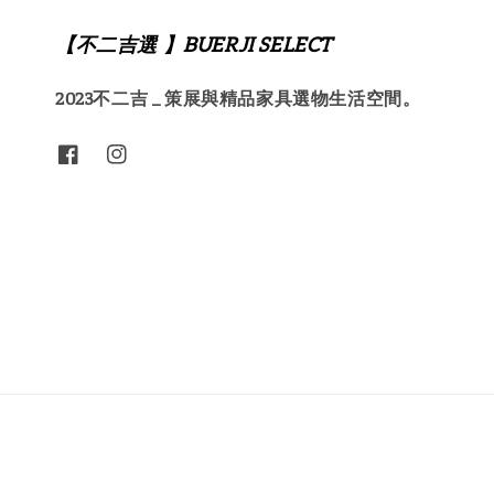
【不二吉選 】BUERJI SELECT
2023不二吉 _ 策展與精品家具選物生活空間。