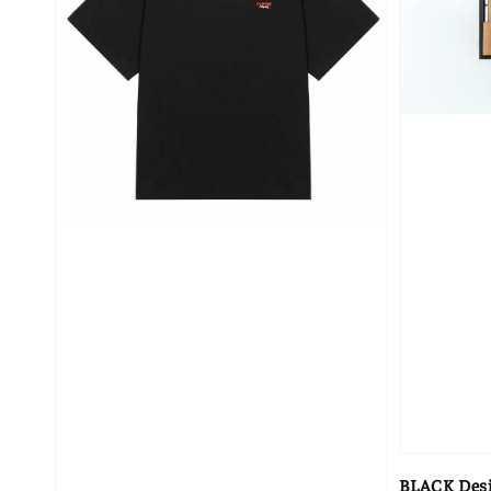
BLACK Des