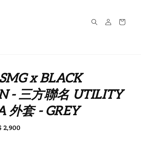
 SMG x BLACK
N - 三方聯名 UTILITY
A 外套 - GREY
e
 2,900
售完
ce