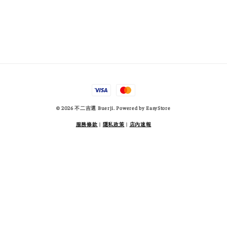
© 2026 不二吉選 Buerji. Powered by
EasyStore
服務條款
|
隱私政策
|
店內速報