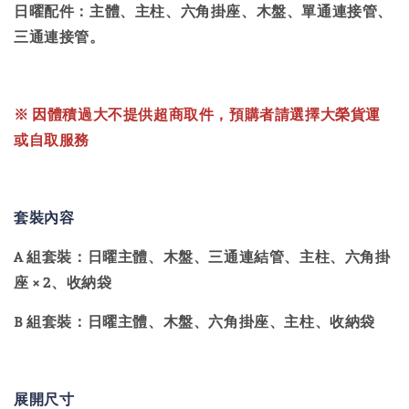
日曜配件：主體、主柱、六角掛座、木盤、單通連接管、
三通連接管。
※ 因體積過大不提供超商取件，預購者請選擇大榮貨運
或自取服務
套裝內容
A 組套裝：日曜主體、木盤、三通連結管、主柱、六角掛
座 × 2、收納袋
B 組套裝：日曜主體、木盤、六角掛座、主柱、收納袋
展開尺寸