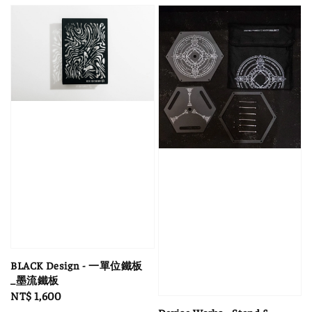
BLACK Design - 一單位鐵板
_墨流鐵板
Regular
NT$ 1,600