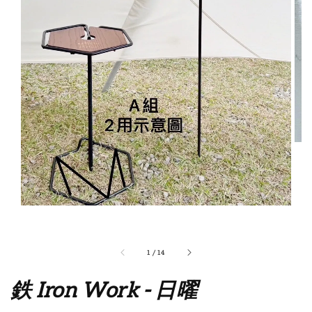
1
/
14
鉄 Iron Work - 日曜