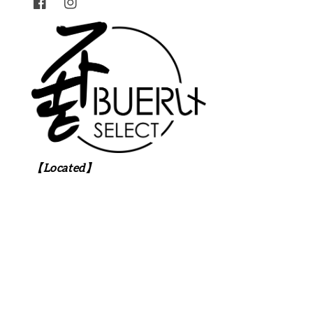
【Located】