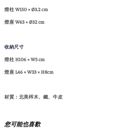
燈柱 W150 × Ø3.2 cm
燈座 W63 × Ø32 cm
收納尺寸
燈柱 H106 × W5 cm
燈座 L46 × W33 × H8cm
材質：北美梣木、鐵、牛皮
您可能也喜歡