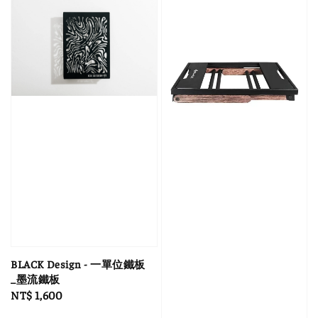
BLACK Design - 一單位鐵板
_墨流鐵板
Regular
NT$ 1,600
price