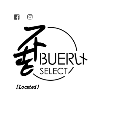
【Located】