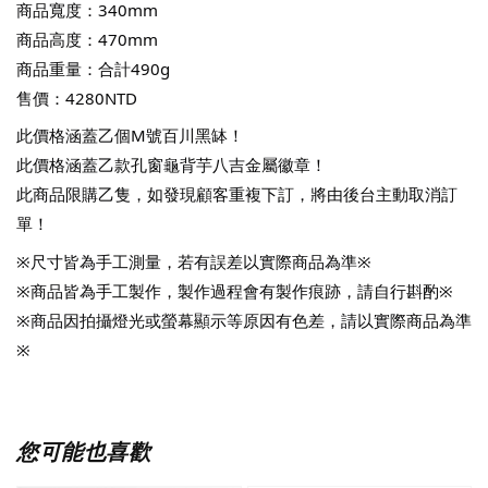
商品寬度：340mm
商品高度：470mm
商品重量：合計490g
售價：4280NTD
此價格涵蓋乙個M號百川黑缽！
此價格涵蓋乙款孔窗龜背芋八吉金屬徽章！
此商品限購乙隻，如發現顧客重複下訂，將由後台主動取消訂
單！ 
※尺寸皆為手工測量，若有誤差以實際商品為準※
※商品皆為手工製作，製作過程會有製作痕跡，請自行斟酌※
※商品因拍攝燈光或螢幕顯示等原因有色差，請以實際商品為準
※
您可能也喜歡