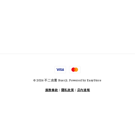
© 2026 不二吉選 Buerji. Powered by
EasyStore
服務條款
|
隱私政策
|
店內速報