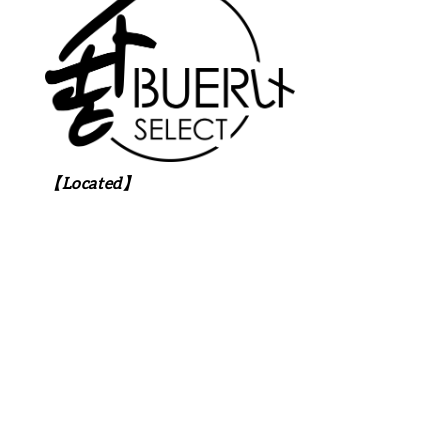
【Located】