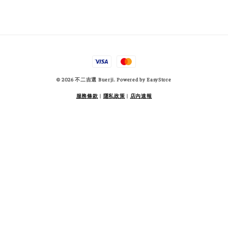
© 2026 不二吉選 Buerji. Powered by
EasyStore
服務條款
|
隱私政策
|
店內速報