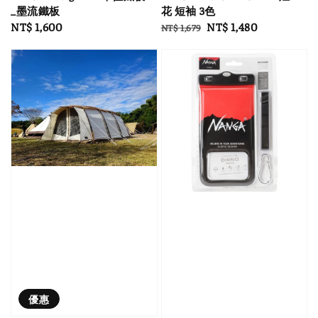
_墨流鐵板
花 短袖 3色
Regular
NT$ 1,600
Regular
Sale
NT$ 1,480
NT$ 1,679
price
price
price
優惠