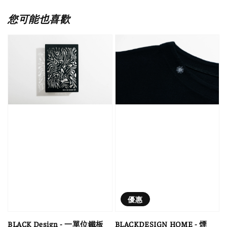
您可能也喜歡
優惠
BLACK Design - 一單位鐵板
BLACKDESIGN HOME - 煙