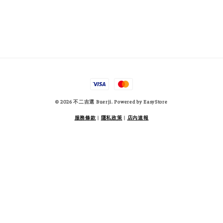
© 2026 不二吉選 Buerji. Powered by
EasyStore
服務條款
|
隱私政策
|
店內速報