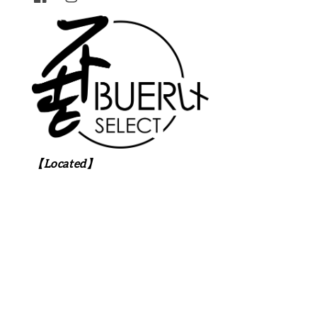
【Located】