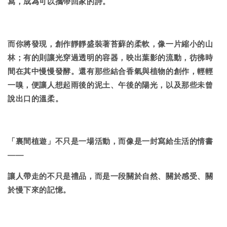
寫，成為可以攜帶回家的詩。
而你將發現，創作靜靜盛裝著苔蘚的柔軟，像一片縮小的山
林；有的則讓光穿過透明的容器，映出葉影的流動，彷彿時
間在其中慢慢發酵。還有那些結合香氣與植物的創作，輕輕
一嗅，便讓人想起雨後的泥土、午後的陽光，以及那些未曾
說出口的溫柔。
「裏間植遊」不只是一場活動，而像是一封寫給生活的情書
——
讓人帶走的不只是禮品，而是一段關於自然、關於感受、關
於慢下來的記憶。