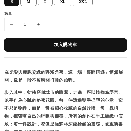
S
M
L
XL
XXL
數量
加入購物車
在光影與葉脈交織的靜謐角落，這一場「裏間植遊」悄然展
開，像是一段不被時間打擾的旅程。
步入其中，彷彿穿越城市的喧囂，走進一座以植物為語言、
以手作為心跳的祕密花園。每一件透過雙手捏塑的心意，它
不只是物件，而是一種被細心收藏的自然片段。每一株植
物，都帶著自己的呼吸與節奏，所有的創作在手工編織中安
放；每一件設計，都像是從森林深處拾起的靈感，被重新書