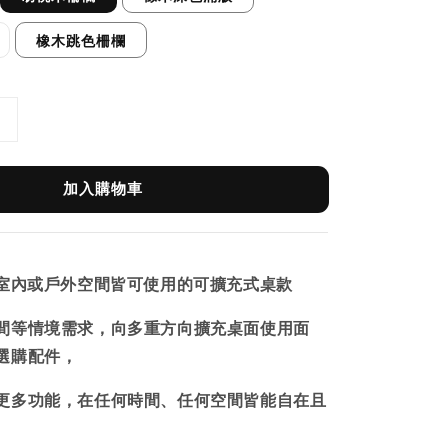
橡木跳色柵欄
加入購物車
ce ｜室內或戶外空間皆可使用的可擴充式桌款
間等情境需求，向多重方向擴充桌面使用面
選購配件，
更多功能，在任何時間、任何空間皆能自在且