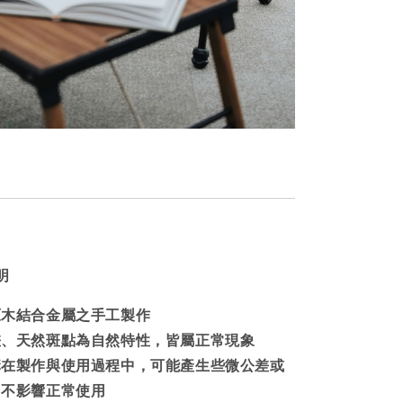
明
原木結合金屬之手工製作
差、天然斑點為自然特性，皆屬正常現象
構在製作與使用過程中，可能產生
些微公差或
，不影響正常使用