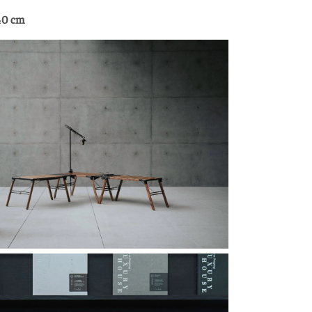
40 cm