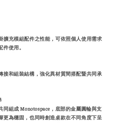
掛擴充模組配件之性能，可依照個人使用需求
配件使用。
轉接和組裝結構，強化異材質間搭配暨共同承
學
同組成 Monotospace，底部的金屬圓輪與支
腳更為穩固，也同時創造桌款在不同角度下呈