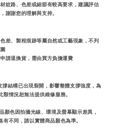
木材紋路、色差或細節有較高要求，建議評估
單，謝謝您的理解與支持。
、色差、製程痕跡等屬自然或工藝現象，不列
範圍
素申請退換貨，需由買方負擔運費
支撐結構已出現裂開，影響整體支撐強度，為
此類情況恕無法提供維修服務。
商品顏色因拍攝光線、環境及螢幕顯示差異，
略有不同，請以實體商品顏色為準。