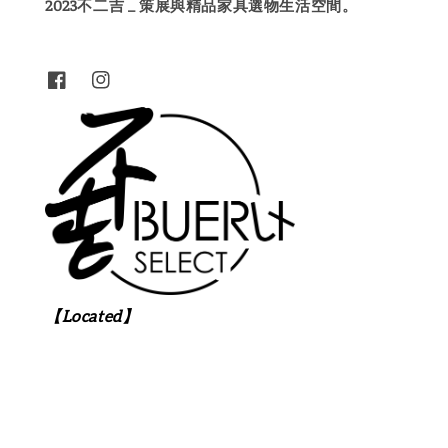
2023不二吉 _ 策展與精品家具選物生活空間。
【Located】