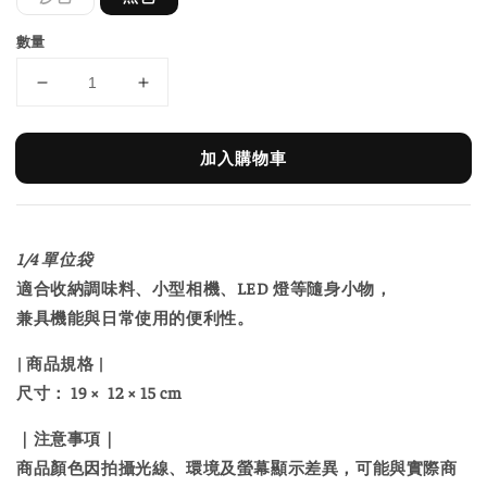
數量
加入購物車
1/4 單位袋
適合收納調味料、小型相機、LED 燈等隨身小物，
兼具機能與日常使用的便利性。
| 商品規格 |
尺寸： 19 × 12 × 15 cm
｜注意事項｜
商品顏色因拍攝光線、環境及螢幕顯示差異，可能與實際商