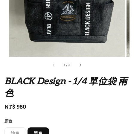
1
/
6
BLACK Design - 1/4 單位袋 兩
色
Regular
NT$ 950
price
顏色
沙色
黑色