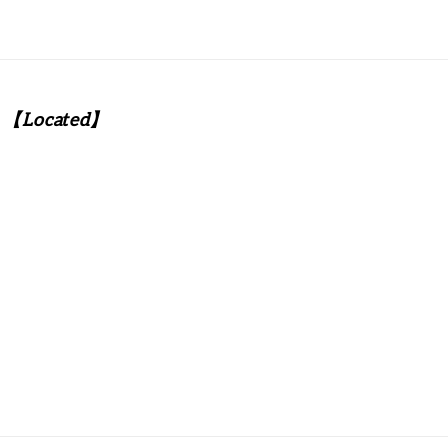
【Located】