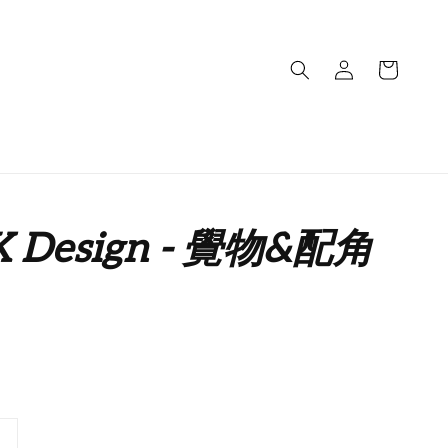
K Design - 覺物&配角