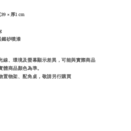
9 × 厚1 cm
g
黑鐵砂噴漆
光線、環境及螢幕顯示差異，可能與實際商品
實體商品顏色為準。
物置物架、配角桌，敬請另行購買