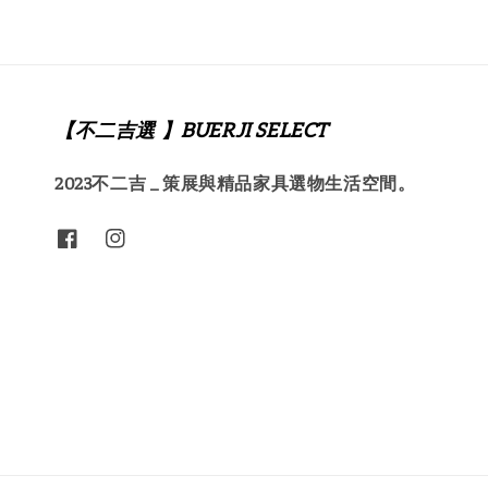
【不二吉選 】BUERJI SELECT
2023不二吉 _ 策展與精品家具選物生活空間。