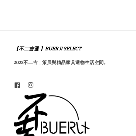
【不二吉選 】BUERJI SELECT
2023不二吉 _ 策展與精品家具選物生活空間。