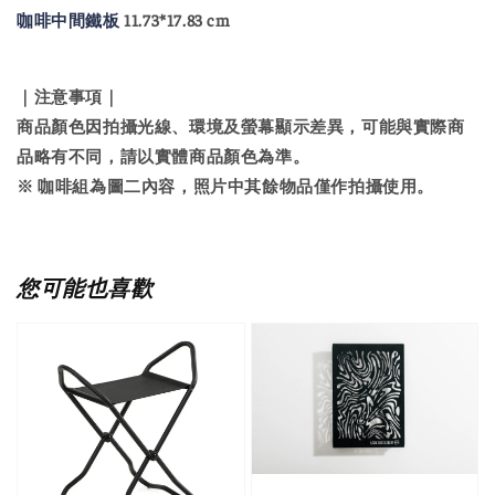
咖啡中間鐵板
11.73*17.83 cm
｜注意事項｜
商品顏色因拍攝光線、環境及螢幕顯示差異，可能與實際商
品略有不同，請以實體商品顏色為準。
※ 咖啡組為圖二內容，照片中其餘物品僅作拍攝使用。
您可能也喜歡