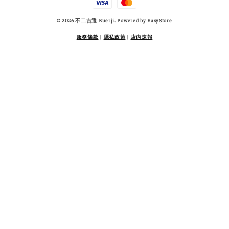
© 2026 不二吉選 Buerji. Powered by
EasyStore
服務條款
|
隱私政策
|
店內速報