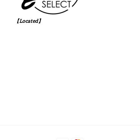
【Located】