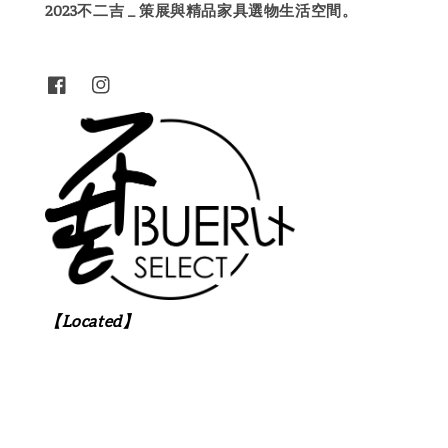
2023不二吉 _ 策展與精品家具選物生活空間。
【Located】