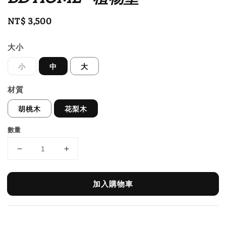
Regular
NT$ 3,500
price
大小
小
中
大
材質
胡桃木
花梨木
數量
加入購物車