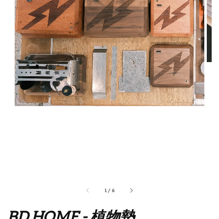
1
/
6
BD HOME - 植物墊