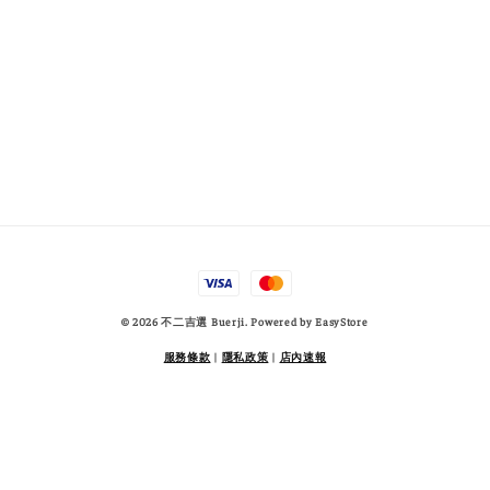
© 2026 不二吉選 Buerji. Powered by
EasyStore
服務條款
|
隱私政策
|
店內速報