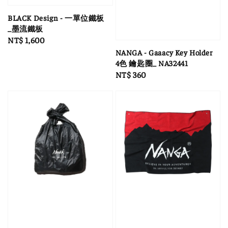
BLACK Design - 一單位鐵板
_墨流鐵板
Regular
NT$ 1,600
price
NANGA - Gaaacy Key Holder
4色 鑰匙圈_ NA32441
Regular
NT$ 360
price