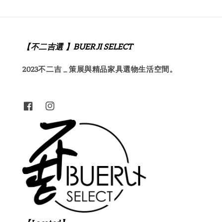
【不二吉選 】BUERJI SELECT
2023不二吉 _ 策展與精品家具選物生活空間。