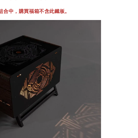
組合中，購買福箱不含此鐵板。