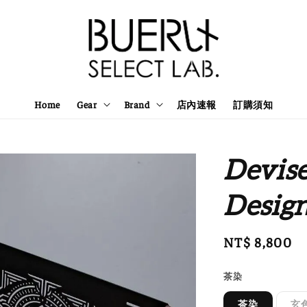
Home
Gear
Brand
店內速報
訂購須知
Devis
Desi
Regular
NT$ 8,800
price
茶染
茶染
玄