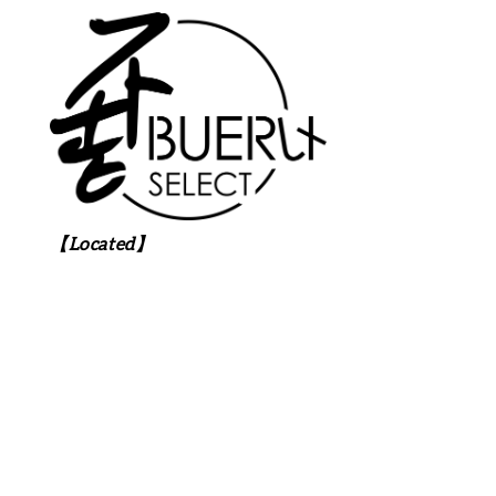
【Located】