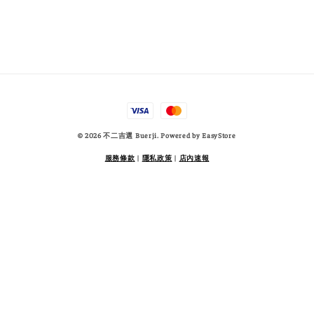
© 2026 不二吉選 Buerji. Powered by
EasyStore
服務條款
|
隱私政策
|
店內速報