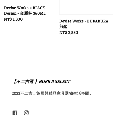
Devise Works × BLACK
Design - 金屬杯 360ML
Regular
NT$ 1,300
Devise Works - BURABURA
price
煎鏟
Regular
NT$ 2,580
price
【不二吉選 】BUERJI SELECT
2023不二吉 _ 策展與精品家具選物生活空間。