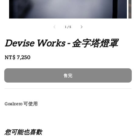
1
/
5
Devise Works - 金字塔燈罩
Regular
NT$ 7,250
售完
price
售完
Goalzero 可使用
您可能也喜歡